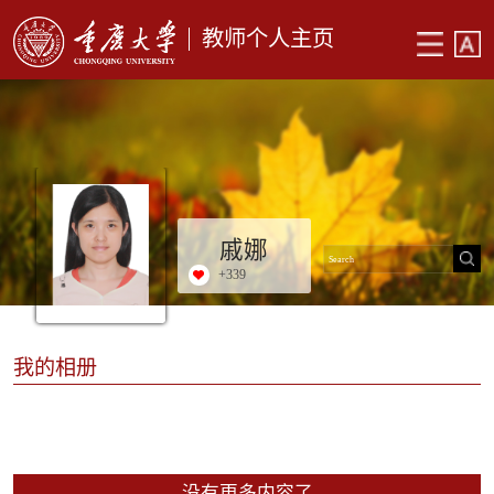
教师个人主页
戚娜
+
339
我的相册
没有更多内容了