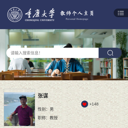
张谋
+
148
性别：男
职称：教授