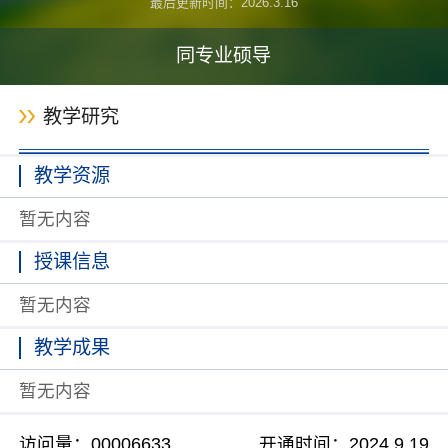
最后更新时间：
2026
.
3
.
16
同专业硕导
教学研究
教学资源
暂无内容
授课信息
暂无内容
教学成果
暂无内容
访问量：
00006633
开通时间：
2024
.
9
.
19