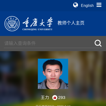
English
教师个人主页
王力
293