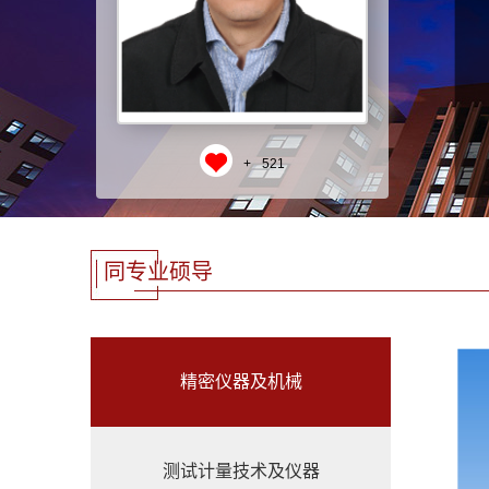
+
521
同专业硕导
精密仪器及机械
测试计量技术及仪器