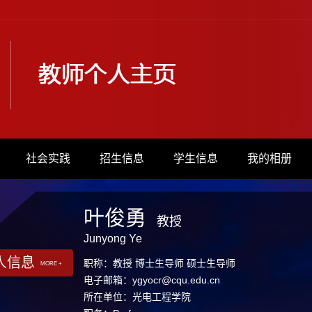
社会实践
招生信息
学生信息
我的相册
叶俊勇
教授
Junyong Ye
人信息
职称：教授 博士生导师 硕士生导师
MORE +
电子邮箱：
ygyocr@cqu.edu.cn
所在单位：光电工程学院