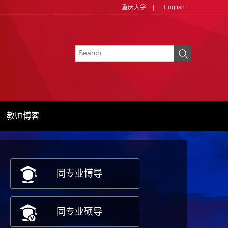
重庆大学
|
English
教师博客
同专业博导
同专业硕导