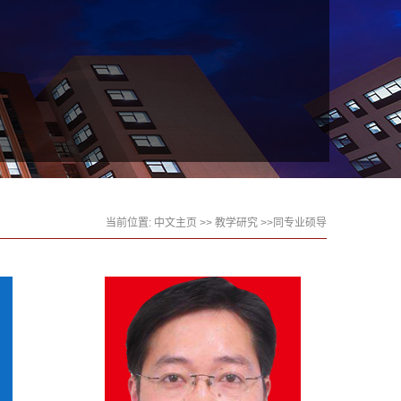
当前位置:
中文主页
>>
教学研究
>>同专业硕导