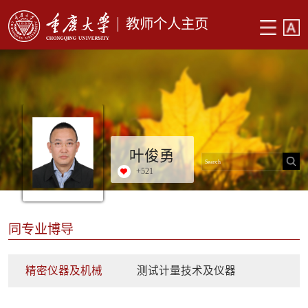
教师个人主页
叶俊勇
+
521
同专业博导
精密仪器及机械
测试计量技术及仪器