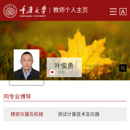
教师个人主页
叶俊勇
+
521
同专业博导
精密仪器及机械
测试计量技术及仪器