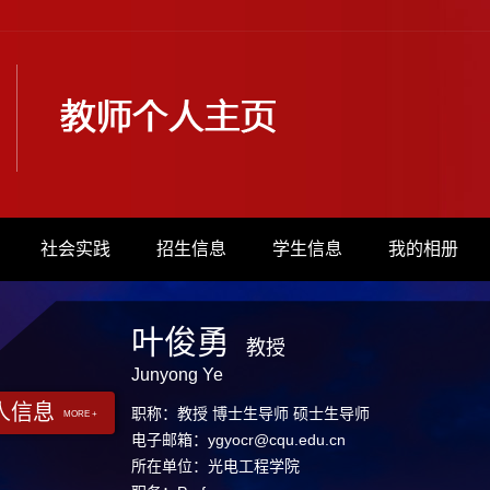
社会实践
招生信息
学生信息
我的相册
叶俊勇
教授
Junyong Ye
人信息
职称：教授 博士生导师 硕士生导师
MORE +
电子邮箱：
ygyocr@cqu.edu.cn
所在单位：光电工程学院