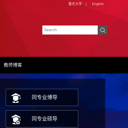
重庆大学
|
English
教师博客
同专业博导
同专业硕导