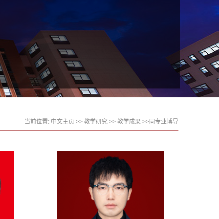
当前位置:
中文主页
>>
教学研究
>>
教学成果
>>同专业博导