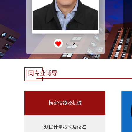
+
521
同专业博导
精密仪器及机械
测试计量技术及仪器