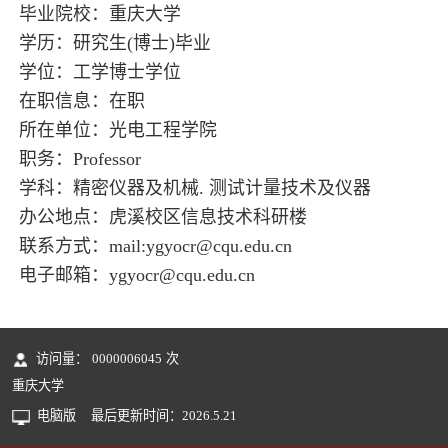
毕业院校：重庆大学
学历：研究生(博士)毕业
学位：工学博士学位
在职信息：在职
所在单位：光电工程学院
职务：Professor
学科：精密仪器及机械. 测试计量技术及仪器
办公地点：虎溪校区信息技术科研楼
联系方式：mail:ygyocr@cqu.edu.cn
电子邮箱：
ygyocr@cqu.edu.cn
访问量：
0000006045
次
重庆大学
电脑版
最后更新时间：
2026
.
5
.
21