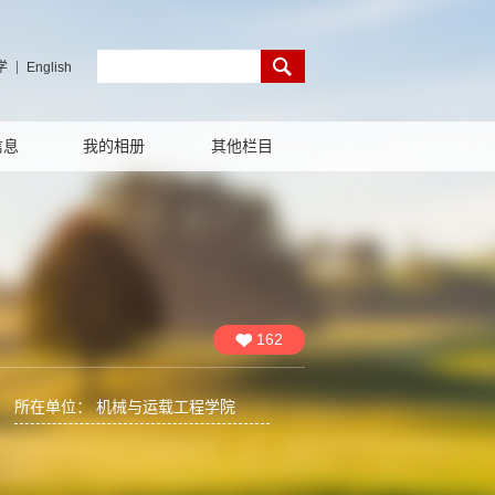
学
English
信息
我的相册
其他栏目
162
所在单位： 机械与运载工程学院