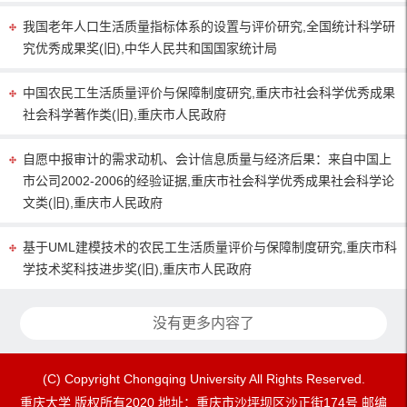
我国老年人口生活质量指标体系的设置与评价研究,全国统计科学研
究优秀成果奖(旧),中华人民共和国国家统计局
中国农民工生活质量评价与保障制度研究,重庆市社会科学优秀成果
社会科学著作类(旧),重庆市人民政府
自愿中报审计的需求动机、会计信息质量与经济后果：来自中国上
市公司2002-2006的经验证据,重庆市社会科学优秀成果社会科学论
文类(旧),重庆市人民政府
基于UML建模技术的农民工生活质量评价与保障制度研究,重庆市科
学技术奖科技进步奖(旧),重庆市人民政府
没有更多内容了
(C) Copyright Chongqing University All Rights Reserved.
重庆大学 版权所有2020 地址：重庆市沙坪坝区沙正街174号 邮编