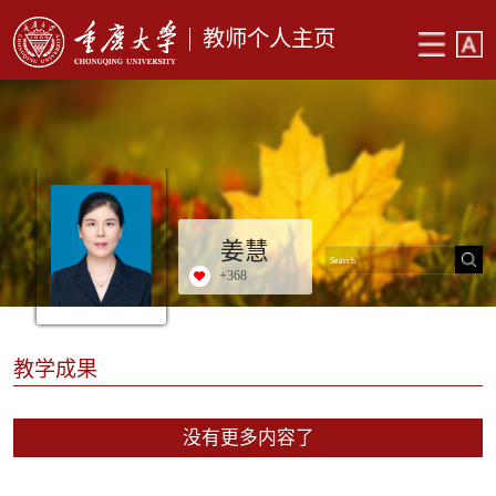
教师个人主页
姜慧
+
368
教学成果
没有更多内容了