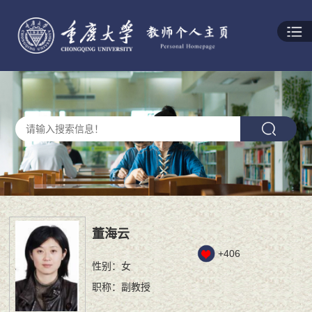
董海云
+
406
性别：女
职称：副教授