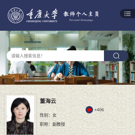
董海云
+
406
性别：女
职称：副教授