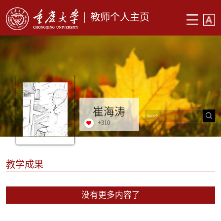
教师个人主页
崔海涛
+
310
教学成果
没有更多内容了