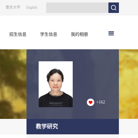
重庆大学
English
招生信息
学生信息
我的相册
+
162
教学研究