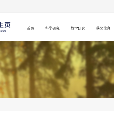
首页
科学研究
教学研究
获奖信息