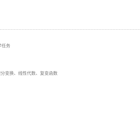
学任务
与积分变换、线性代数、复变函数