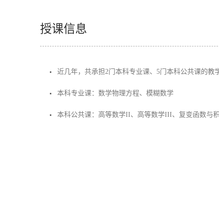
授课信息
近几年，共承担2门本科专业课、5门本科公共课的教
本科专业课：数学物理方程、模糊数学
本科公共课：高等数学II、高等数学III、复变函数