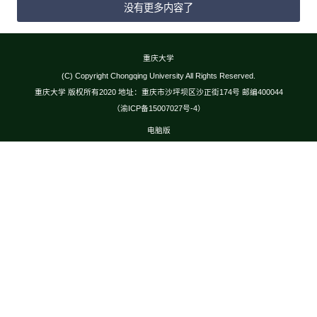
没有更多内容了
重庆大学
(C) Copyright Chongqing University All Rights Reserved.
重庆大学 版权所有2020 地址：重庆市沙坪坝区沙正街174号 邮编400044
（渝ICP备15007027号-4）
电脑版