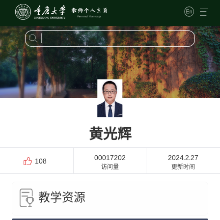
黄光辉
00017202
2024
2
27
-
-
108
访问量
更新时间
教学资源