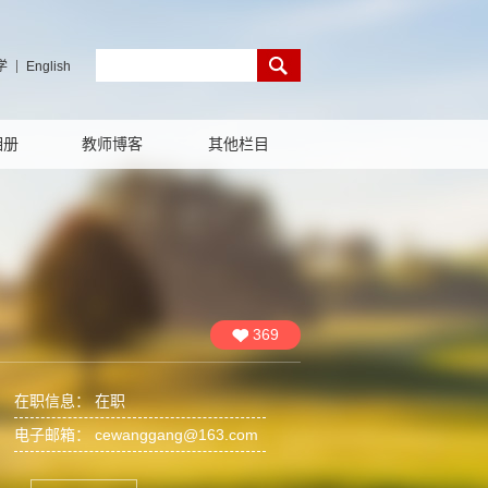
学
English
相册
教师博客
其他栏目
369
在职信息： 在职
电子邮箱：
cewanggang@163.com