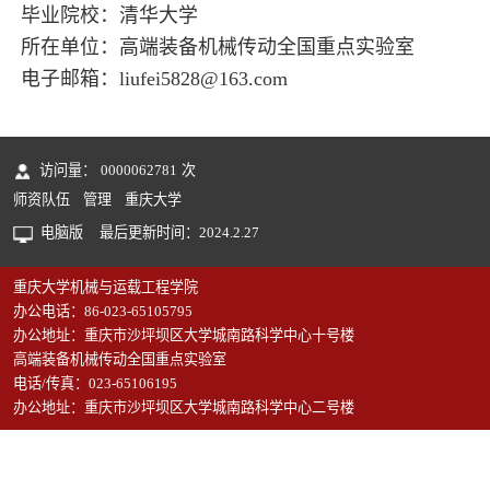
毕业院校：清华大学
所在单位：高端装备机械传动全国重点实验室
电子邮箱：
liufei5828@163.com
访问量：
0000062781
次
师资队伍
管理
重庆大学
电脑版
最后更新时间：
2024
.
2
.
27
重庆大学机械与运载工程学院
办公电话：86-023-65105795
办公地址：重庆市沙坪坝区大学城南路科学中心十号楼
高端装备机械传动全国重点实验室
电话/传真：023-65106195
办公地址：重庆市沙坪坝区大学城南路科学中心二号楼