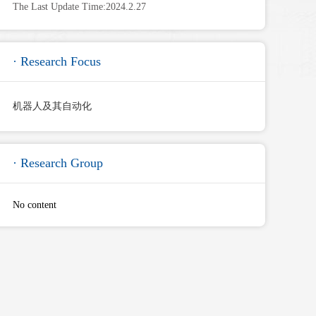
The Last Update Time:
2024
.
2
.
27
· Research Focus
机器人及其自动化
· Research Group
No content