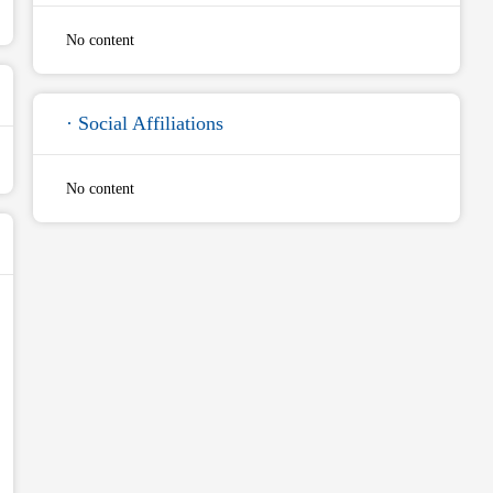
No content
· Social Affiliations
No content