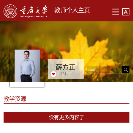
教师个人主页
薛方正
+
281
教学资源
没有更多内容了