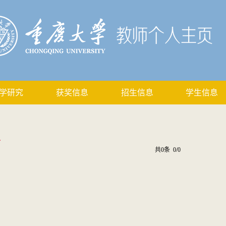
学研究
获奖信息
招生信息
学生信息
利
共0条 0/0