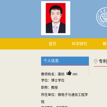
首页
科学研究
教
个人信息
专
教师姓名：唐枋
380
学位：博士学位
职称：教授
所在单位：微电子与通信工程学
院