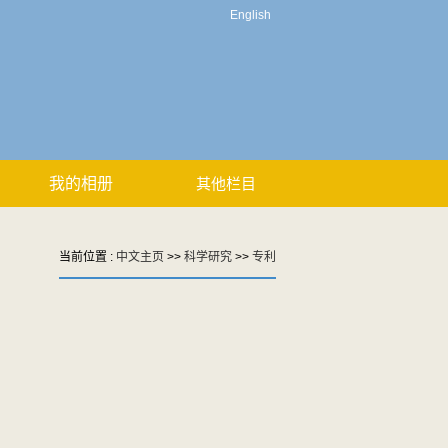
English
我的相册
其他栏目
当前位置 :
中文主页
>>
科学研究
>>
专利