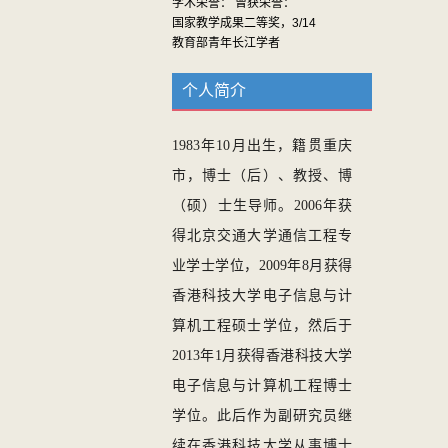
学术荣誉： 曾获荣誉：
国家教学成果二等奖，3/14
教育部青年长江学者
个人简介
1983年10月
出生，籍贯重庆
市，
博士（后）、
教授
、博
（硕）士生导师。
2006年获
得北京交通大学通信工程专
业学士学位，2009年8月获得
香港科技大学电子信息与计
算机工程硕士学位，然后于
2013年1月获得香港科技大学
电子信息与计算机工程博士
学位。此后作为副研究员继
续在香港科技大学从事博士