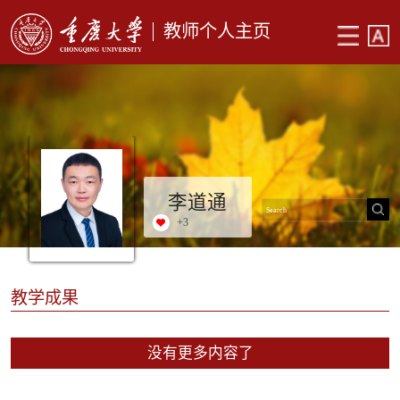
教师个人主页
李道通
+
3
教学成果
没有更多内容了