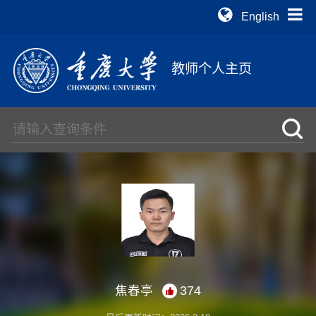
English
教师个人主页
焦春亭
374