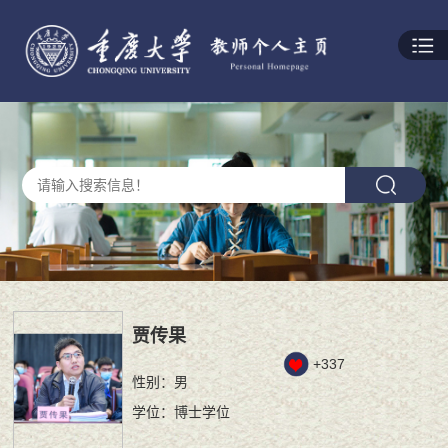
贾传果
+
337
性别：男
学位：博士学位