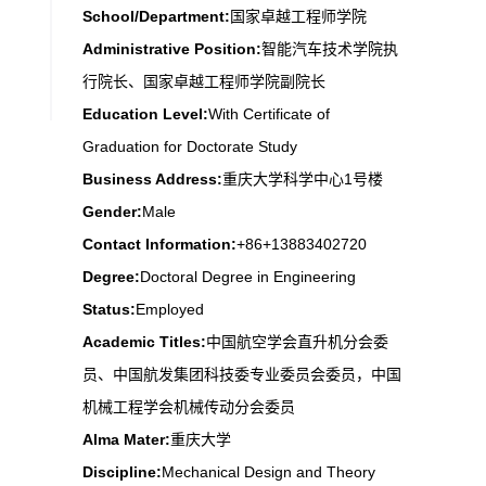
School/Department:
国家卓越工程师学院
Administrative Position:
智能汽车技术学院执
行院长、国家卓越工程师学院副院长
Education Level:
With Certificate of
Graduation for Doctorate Study
Business Address:
重庆大学科学中心1号楼
Gender:
Male
Contact Information:
+86+13883402720
Degree:
Doctoral Degree in Engineering
Status:
Employed
Academic Titles:
中国航空学会直升机分会委
员、中国航发集团科技委专业委员会委员，中国
机械工程学会机械传动分会委员
Alma Mater:
重庆大学
Discipline:
Mechanical Design and Theory