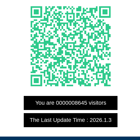
You are
0000008645
visitors
The Last Update Time :
2026
.
1
.
3