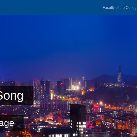
Faculty of the Colle
Song
age