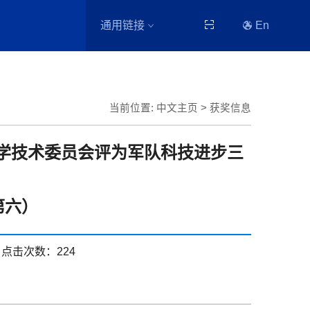
通用链接
En
当前位置:
中文主页
>
获奖信息
委科学技术委员会评为军队科技进步三
第六）
点击次数：
224