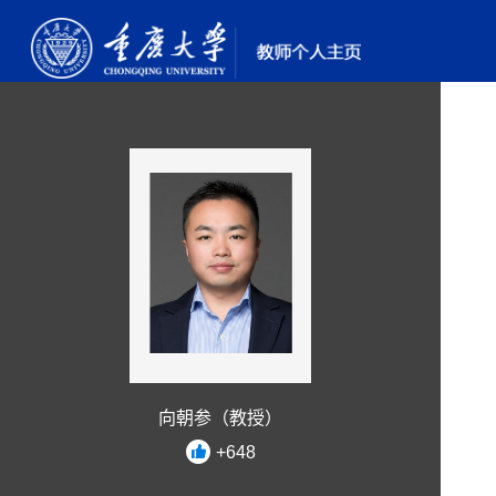
向朝参（教授）
+
648