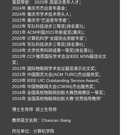
曾获荣誉： 2023年 高层次青年人才；
2024年 重庆市杰出青年基金；
2024年 重庆市学术技术带头人；
2022年 重庆市“巴渝青年学者”；
2022年 军队科技进步三等奖(排名第3)；
2021年 ACM中国2021年新星奖(重庆)；
2020年 计算机科学“全国突出贡献专家”；
2018年 军队科技进步三等奖(排名第6)；
2018年 大学优秀科研成果一等奖(排名第1)；
2013年 CCF推荐国际学术会议IEEE MSN最佳论文
奖；
2013年 国际物联网学术会议最佳演示论文奖；
2021年 中国图灵大会(ACM TURC)杰出服务奖；
2019年 IEEE UIC Outstanding Service Award；
2019年 中国物联网大会(CWSN)杰出服务奖；
2016年 全国高校物联网创新大赛西南赛区一等奖；
2016年 全国高校物联网创新大赛“优秀指导教师”
博士生导师 硕士生导师
教师英文名称：Chaocan Xiang
所在单位：计算机学院