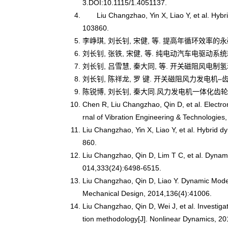
3.DOI:10.1115/1.4051137.
Liu Changzhao, Yin X, Liao Y, et al. Hy
103860.
李峥琪, 刘长钊, 宋健, 等. 提高年循环效率的永磁同
刘长钊, 张铁, 宋健, 等. 纯电动汽车电驱动系统耦合动力
刘长钊, 吕雪慧, 秦大同, 等. 开关磁阻风电制氢动力
刘长钊, 陈祥龙, 罗 键. 开关磁阻风力发电机
陈锐博, 刘长钊, 秦大同.风力发电机一体化齿
Chen R, Liu Changzhao, Qin D, et al. Electr
rnal of Vibration Engineering & Technologi
Liu Changzhao, Yin X, Liao Y, et al. Hybrid 
860.
Liu Changzhao, Qin D, Lim T C, et al. Dynamic
014,333(24):6498-6515.
Liu Changzhao, Qin D, Liao Y. Dynamic Model 
Mechanical Design, 2014,136(4):41006.
Liu Changzhao, Qin D, Wei J, et al. Investiga
tion methodology[J]. Nonlinear Dynamics, 2