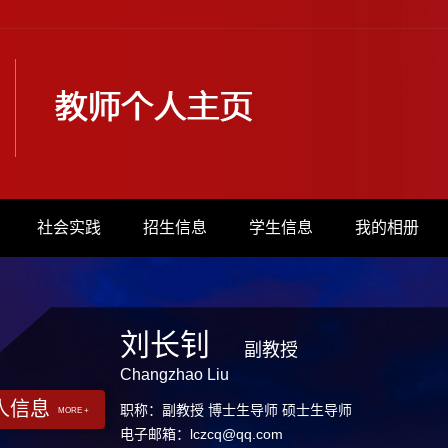
社会实践
招生信息
学生信息
我的相册
刘长钊
副教授
Changzhao Liu
人信息
职称：副教授 博士生导师 硕士生导师
MORE +
电子邮箱：
lczcq@qq.com