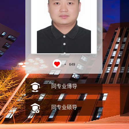
+
649
同专业博导
同专业硕导