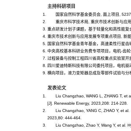
主持科研项目
国家自然科学基金委员会, 面上项目, 52375
重庆市科学技术局, 重庆市技术创新与应用发展专项
重点研发计划子课题，基于轻量化和高性能复合修形
重庆市技术创新与应用发展专项重点项目, 新能源汽
国家自然科学基金青年基金，高速柔性行星齿轮传动
中央高校基本科研业务费专项项目，电机-齿轮传动机
过程装备与控制工程四川省高校重点实验室开放课题
四川爱迪特斯科技有限公司委托项目，电机驱动控制器
横向项目，液力变矩器总成及零部件试验与分析，201
发表论文
Liu Changzhao, WANG L, ZHANG T, et al. 
[J]. Renewable Energy, 2023,208: 214-228.
Liu Changzhao, YANG C, ZHAO Y, et al. D
2023,80: 444-464.
Liu Changzhao, Zhao Y, Wang Y, et al. 