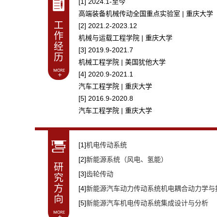
[1] 2024.1-至今
高端装备机械传动全国重点实验室 | 重庆大学
工
[2] 2021.2-2023.12
作
机械与运载工程学院 | 重庆大学
经
[3] 2019.9-2021.7
历
机械工程学院 | 美国犹他大学
[4] 2020.9-2021.1
汽车工程学院 | 重庆大学
[5] 2016.9-2020.8
汽车工程学院 | 重庆大学
[1]
机电传动系统
[2]
新能源系统（风电、氢能）
研
[3]
齿轮传动
究
方
[4]
新能源汽车动力传动系统机电耦合动力学与
向
[5]
新能源汽车机电传动系统集成设计与分析