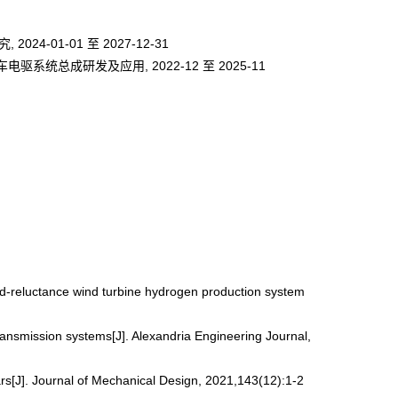
01-01 至 2027-12-31
驱系统总成研发及应用, 2022-12 至 2025-11
ed-reluctance wind turbine hydrogen production system
ansmission systems[J]. Alexandria Engineering Journal,
s[J]. Journal of Mechanical Design, 2021,143(12):1-2