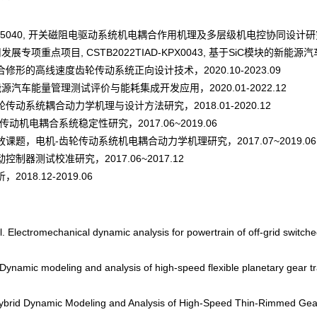
040, 开关磁阻电驱动系统机电耦合作用机理及多层级机电控协同设计研究, 2024-
重点项目, CSTB2022TIAD-KPX0043, 基于SiC模块的新能源汽车电
的高线速度齿轮传动系统正向设计技术，2020.10-2023.09
车能量管理测试评价与能耗集成开发应用，2020.01-2022.12
系统耦合动力学机理与设计方法研究，2018.01-2020.12
电耦合系统稳定性研究，2017.06~2019.06
，电机-齿轮传动系统机电耦合动力学机理研究，2017.07~2019.06
测试校准研究，2017.06~2017.12
8.12-2019.06
Electromechanical dynamic analysis for powertrain of off-grid switch
ynamic modeling and analysis of high-speed flexible planetary gear tr
Hybrid Dynamic Modeling and Analysis of High-Speed Thin-Rimmed Gear