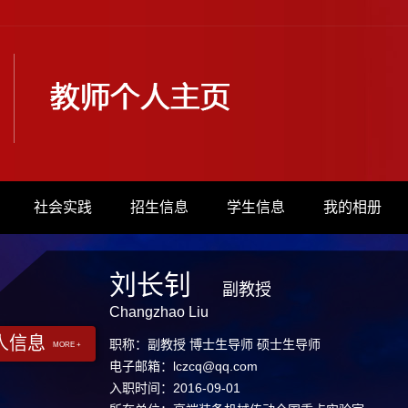
社会实践
招生信息
学生信息
我的相册
刘长钊
副教授
Changzhao Liu
人信息
职称：副教授 博士生导师 硕士生导师
MORE +
电子邮箱：
lczcq@qq.com
入职时间：2016-09-01