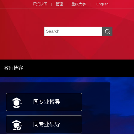
师资队伍
|
管理
|
重庆大学
|
English
教师博客
同专业博导
同专业硕导