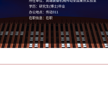
所在单位：高端装备机械传动全国重点实验室
学历：研究生(博士)毕业
办公地点：传动311
在职信息：在职