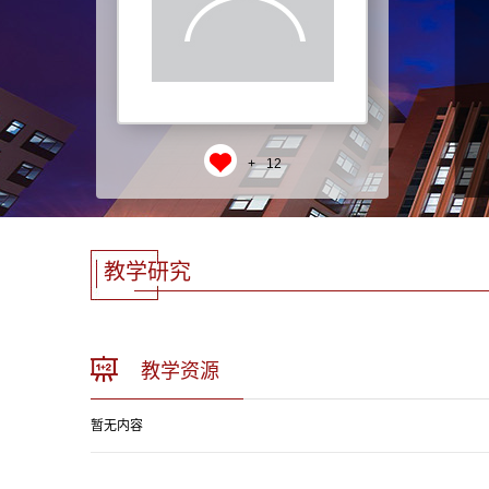
+
12
教学研究
教学资源
暂无内容