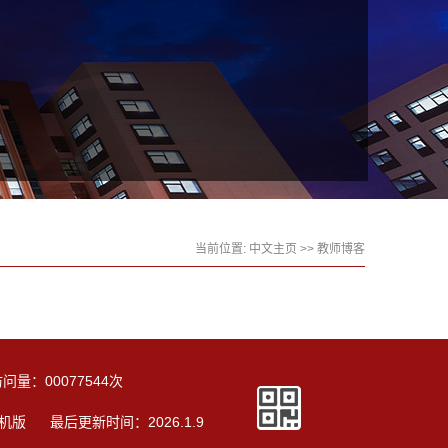
当前位置:
中文主页
>>
教师博客
访问量：
00077544
次
机版
最后更新时间：
2026
.
1
.
9