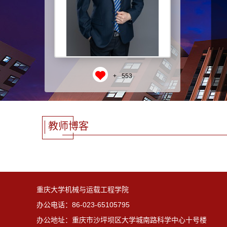
+
553
教师博客
重庆大学机械与运载工程学院
办公电话：86-023-65105795
办公地址：重庆市沙坪坝区大学城南路科学中心十号楼