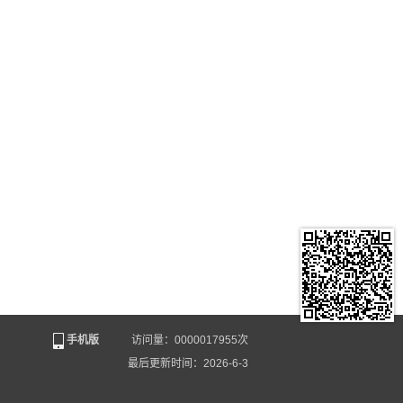
手机版
访问量：
0000017955
次
最后更新时间：
2026
-
6
-
3