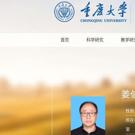
首页
科学研究
教学研
姜
性别
所在
室