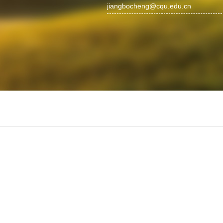
jiangbocheng@cqu.edu.cn