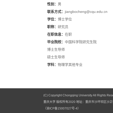
性别：
男
联系方式：
jiangbocheng@cqu.edu.cn
学位：
博士学位
职称：
研究员
在职信息：
在职
毕业院校：
中国科学院研究生院
博士生导师
硕士生导师
学科：
物理学其他专业
查看更多
(C) Copyright Chongqing University All Rights Res
重庆大学 版权所有2020 地址：重庆市沙坪坝区沙正街1
（渝ICP备15007027号-4）