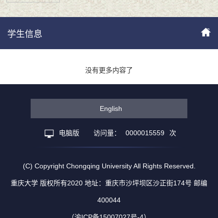
学生信息
没有更多内容了
English
电脑版
访问量：
0000015559
次
(C) Copyright Chongqing University All Rights Reserved.
重庆大学 版权所有2020 地址：重庆市沙坪坝区沙正街174号 邮编
400044
（渝ICP备15007027号-4）