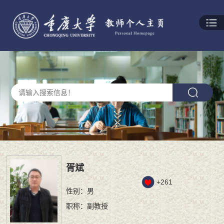
胥斌
+
261
性别：男
职称：副教授