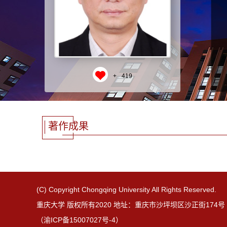
+
419
著作成果
(C) Copyright Chongqing University All Rights Reserved.
重庆大学 版权所有2020 地址：重庆市沙坪坝区沙正街174号 邮
（渝ICP备15007027号-4）