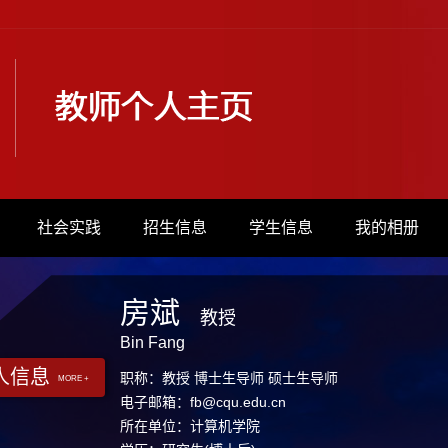
社会实践
招生信息
学生信息
我的相册
房斌
教授
Bin Fang
人信息
职称：教授 博士生导师 硕士生导师
MORE +
电子邮箱：
fb@cqu.edu.cn
所在单位：计算机学院