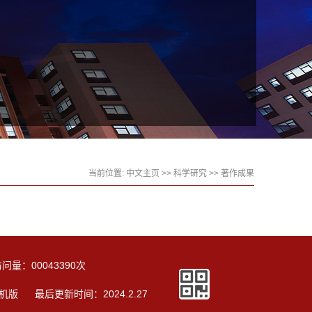
当前位置:
中文主页
>>
科学研究
>>
著作成果
访问量：
00043390
次
机版
最后更新时间：
2024
.
2
.
27