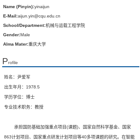
Name (Pinyin):
yinaijun
E-Mail:
aijun.yin@cqu.edu.cn
School/Department:
机械与运载工程学院
Gender:
Male
Alma Mater:
重庆大学
P
rofile
姓名：
尹爱军
出生年月：
1978.5
学历学位：
博士
专业技术职务：
教授
承担国防基础加强重点项目(课题)、国家自然科学基金、国家
863计划项目、国家重点研发计划项目等40多项课题的研究。
在智能