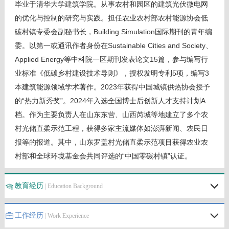
毕业于清华大学建筑学院。从事农村和园区的建筑光伏微电网
的优化与控制的研究与实践。担任农业农村部农村能源协会低
碳村镇专委会副秘书长，Building Simulation国际期刊的青年编
委。以第一或通讯作者身份在Sustainable Cities and Society、
Applied Energy等中科院一区期刊发表论文15篇，参与编写行
业标准《低碳乡村建设技术导则》，授权发明专利5项，编写3
本建筑能源领域学术著作。2023年获得中国城镇供热协会授予
的“热力新秀奖”。2024年入选全国博士后创新人才支持计划A
档。作为主要负责人在山东东营、山西芮城等地建立了多个农
村光储直柔示范工程，获得多家主流媒体如澎湃新闻、农民日
报等的报道。其中，山东罗盖村光储直柔示范项目获得农业农
村部和全球环境基金会共同评选的“中国零碳村镇”认证。
教育经历
| Education Background
工作经历
| Work Experience