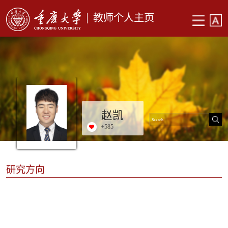
教师个人主页
赵凯
+
585
研究方向