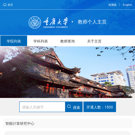
首页
电脑版
English
教师个人主页
学院列表
学科列表
教师查询
关于主页
开通人数：1500
搜索
智能计算研究中心