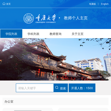
首页
电脑版
English
教师个人主页
学院列表
学科列表
教师查询
关于主页
开通人数：1500
搜索
办公室