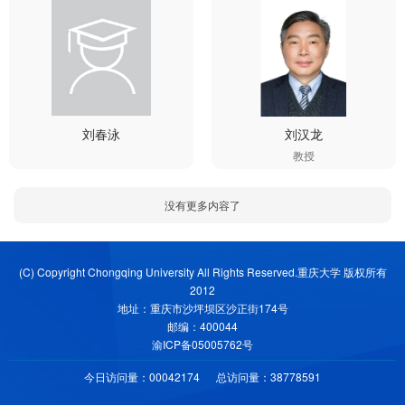
刘春泳
刘汉龙
教授
没有更多内容了
(C) Copyright Chongqing University All Rights Reserved.重庆大学 版权所有
2012
地址：重庆市沙坪坝区沙正街174号
邮编：400044
渝ICP备05005762号
今日访问量：
00042174
总访问量：
38778591