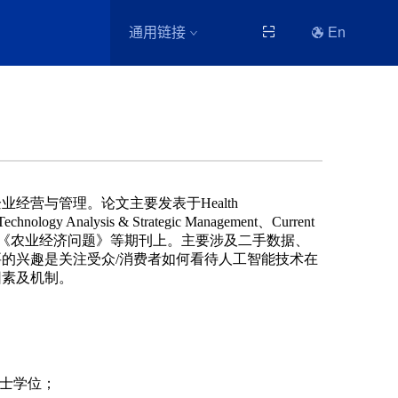
通用链接
En