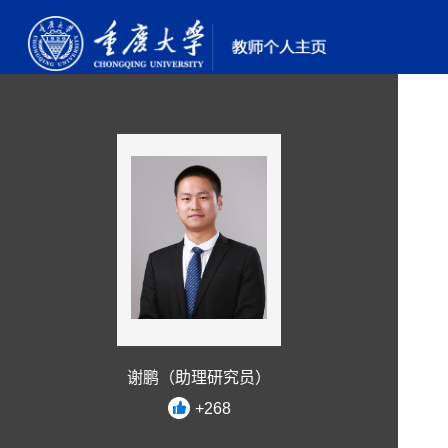
谢鹏（助理研究员）
+
268