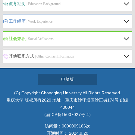
教育经历
| Education Background
工作经历
| Work Experience
社会兼职
| Social Affiliations
其他联系方式
| Other Contact Information
电脑版
(C) Copyright Chongqing University All Rights Reserved.
重庆大学 版权所有2020 地址：重庆市沙坪坝区沙正街174号 邮编
400044
（渝ICP备15007027号-4）
访问量：
0000009186
次
开通时间：
2024
.
9
.
20