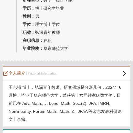
所在单位：
数学与统计学院
学历：
博士研究生毕业
性别：
男
学位：
理学博士学位
职称：
弘深青年教师
在职信息：
在职
毕业院校：
华东师范大学
个人简介
| Personal Information
王志强 博士，弘深青年教师。研究领域是分形几何，2024年6
月博士毕业于华东师范大学，曾获第十六届钟家庆数学奖，目
前已在 Adv. Math., J. Lond. Math. Soc.(2), JFA, IMRN,
Nonlinearity, Forum Math., Math. Z., JFAA 等杂志发表科研论
文十余篇。