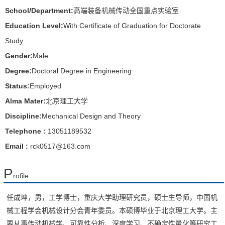
School/Department:
高端装备机械传动全国重点实验室
Education Level:
With Certificate of Graduation for Doctorate
Study
Gender:
Male
Degree:
Doctoral Degree in Engineering
Status:
Employed
Alma Mater:
北京理工大学
Discipline:
Mechanical Design and Theory
Telephone :
13051189532
Email :
rck0517@163.com
P
rofile
任成坤，男，工学博士，重庆大学助理研究员，硕士生导师，中国机
械工程学会机械设计分会青年委员。本硕博毕业于北京理工大学。主
要从事传动机械学、可靠性分析、深度学习、不确定性量化等研究工