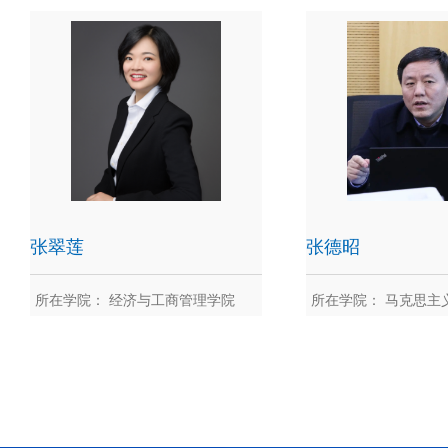
张财志
张程
师学院
张翠莲
张德昭
所在学院： 经济与工商管理学院
所在学院： 马克思主
张翠莲
张德