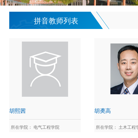
拼音教师列表
胡熙茜
胡䶮高
所在学院： 电气工程学院
所在学院： 土木工程