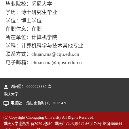
毕业院校：悉尼大学
学历：博士研究生毕业
学位：博士学位
在职信息：在职
所在单位：计算机学院
学科：计算机科学与技术其他专业
联系方式：chuan.ma@cqu.edu.cn
电子邮箱：
chuan.ma@njust.edu.cn
访问量：
0000023885
次
重庆大学
电脑版
最后更新时间：
2026
.
4
.
9
(C) Copyright Chongqing University All Rights Reserved.
重庆大学 版权所有2020 地址：重庆市沙坪坝区沙正街174号 邮编400044