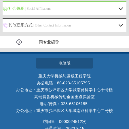
社会兼职
| Social Affiliations
其他联系方式
| Other Contact Information
同专业硕导
电脑版
重庆大学机械与运载工程学院
办公电话：86-023-65105795
办公地址：重庆市沙坪坝区大学城南路科学中心十号楼
高端装备机械传动全国重点实验室
电话/传真：023-65106195
办公地址：重庆市沙坪坝区大学城南路科学中心二号楼
访问量：
0000024512
次
开通时间：
2023
.
9
.
15