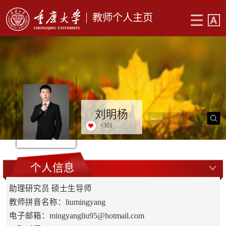
教师个人主页
刘明杨
+
301
个人信息
助理研究员 硕士生导师
教师拼音名称：liumingyang
电子邮箱：
mingyangliu95@hotmail.com