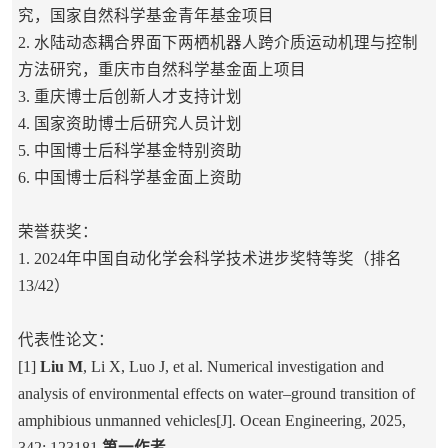
究，国家自然科学基金青年基金项目
2. 水陆动态耦合界面下两栖机器人跨介质运动机理与控制
方法研究，重庆市自然科学基金面上项目
3. 重庆博士后创新人才支持计划
4. 国家资助博士后研究人员计划
5. 中国博士后科学基金特别资助
6. 中国博士后科学基金面上资助
荣誉获奖：
1. 2024年中国自动化学会科学技术进步奖特等奖（排名
13/42）
代表性论文：
[1]
Liu M
, Li X, Luo J, et al. Numerical investigation and
analysis of environmental effects on water–ground transition of
amphibious unmanned vehicles[J]. Ocean Engineering, 2025,
342: 123181.
第一作者