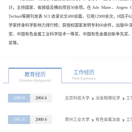
计。主持国家、省部级及横向项目50余项。在 Adv. Mater.、Angew. Chem. Int.
Technol等期刊发表 SCI 收录论文400余篇，引用12900余次，
学家终身科学影响力排行榜；获授权国家发明专利60余件，出版中/
奖、中国有色金属工业科学技术一等奖、中国有色金属创新争先奖
奖等。
工作经历
教育经历
Work Experience
Education Background
2000.8
2004.6
北京科技大学
冶金物理化学
工
1997.8
2000.6
贵州工业大学
有色金属冶金
工