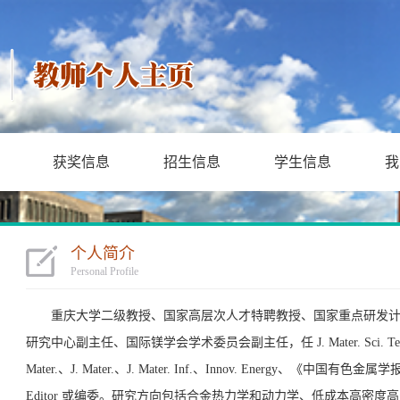
获奖信息
招生信息
学生信息
我
个人简介
Personal Profile
重庆大学二级教授、国家高层次人才特聘教授、国家重点研发
研究中心副主任、国际镁学会学术委员会副主任，任 J. Mater. Sci. Technol、J. 
Mater.、J. Mater.、J. Mater. Inf.、Innov. Energy、《中国
Editor 或编委。研究方向包括合金热力学和动力学、低成本高密