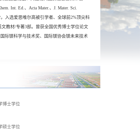
 Ed.、Acta Mater.、J. Mater. Sci.
H因子62，入选爱思唯尔高被引学者、全球前2%顶尖科
英文教材/专著3部。曾获全国优秀博士学位论文
、国际镁科学与技术奖、国际镁协会镁未来技术
学博士学位
学硕士学位