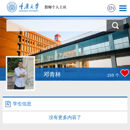
首页
科学研究
教学研究
获奖信息
邓青林
159
个
社会实践
招生信息
学生信息
学生信息
没有更多内容了