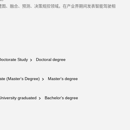
建图、融合、预测、决策规控领域。在产业界期间发表智能驾驶相
 Doctorate Study
Doctoral degree
te (Master's Degree)
Master's degree
niversity graduated
Bachelor's degree