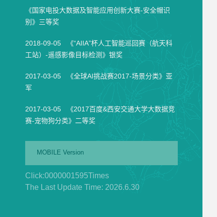
《国家电投大数据及智能应用创新大赛-安全帽识
别》三等奖
2018-09-05 《“AIIA”杯人工智能巡回赛（航天科
工站）-遥感影像目标检测》银奖
2017-03-05 《全球AI挑战赛2017-场景分类》亚
军
2017-03-05 《2017百度&西安交通大学大数据竞
赛-宠物狗分类》二等奖
MOBILE Version
Click:
0000001595
Times
The Last Update Time:
2026
.
6
.
30