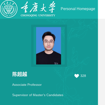
Personal Homepage
陈超越
328
Associate Professor
Supervisor of Master's Candidates