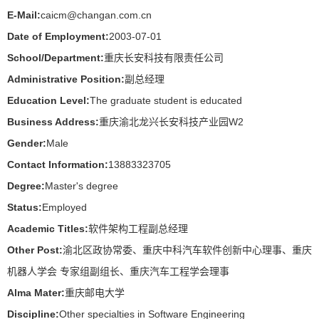
E-Mail:
caicm@changan.com.cn
Date of Employment:
2003-07-01
School/Department:
重庆长安科技有限责任公司
Administrative Position:
副总经理
Education Level:
The graduate student is educated
Business Address:
重庆渝北龙兴长安科技产业园W2
Gender:
Male
Contact Information:
13883323705
Degree:
Master's degree
Status:
Employed
Academic Titles:
软件架构工程副总经理
Other Post:
渝北区政协常委、重庆中科汽车软件创新中心理事、重庆
机器人学会 专家组副组长、重庆汽车工程学会理事
Alma Mater:
重庆邮电大学
Discipline:
Other specialties in Software Engineering